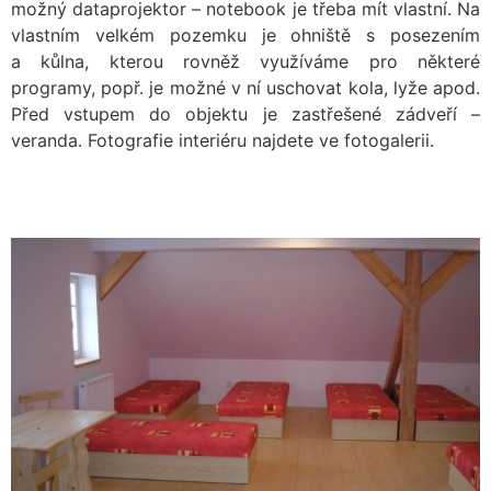
možný dataprojektor – notebook je třeba mít vlastní. Na
vlastním velkém pozemku je ohniště s posezením
a kůlna, kterou rovněž využíváme pro některé
programy, popř. je možné v ní uschovat kola, lyže apod.
Před vstupem do objektu je zastřešené zádveří –
veranda. Fotografie interiéru najdete ve fotogalerii.