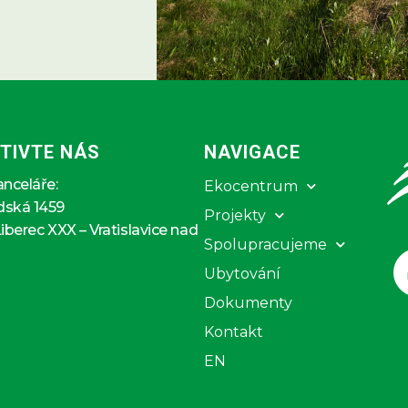
TIVTE NÁS
NAVIGACE
anceláře:
Ekocentrum
dská 1459
Projekty
Liberec XXX – Vratislavice nad
Spolupracujeme
Ubytování
Dokumenty
Kontakt
EN