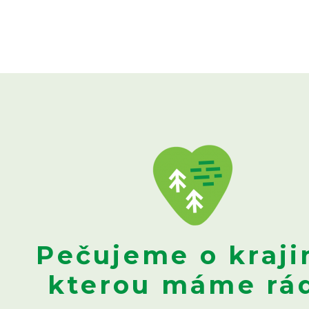
Pečujeme o kraji
kterou máme rád