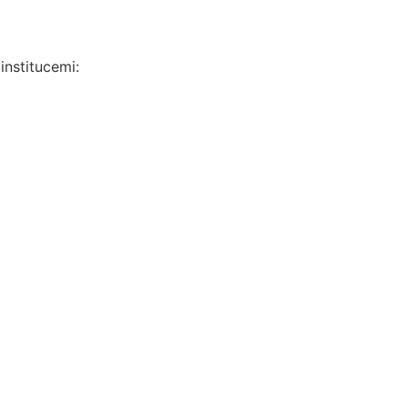
institucemi: