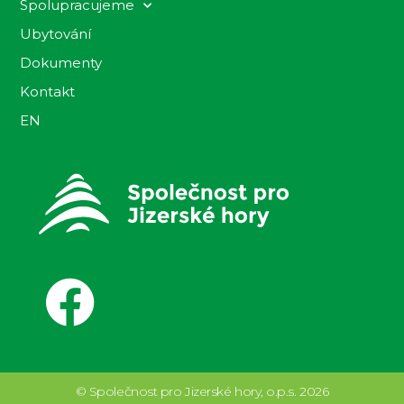
Spolupracujeme
Ubytování
Dokumenty
Kontakt
EN
© Společnost pro Jizerské hory, o.p.s. 2026