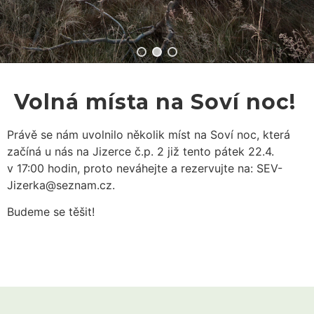
Volná místa na Soví noc!
Právě se nám uvolnilo několik míst na Soví noc, která
začíná u nás na Jizerce č.p. 2 již tento pátek 22.4.
v 17:00 hodin, proto neváhejte a rezervujte na: SEV-
Jizerka@seznam.cz.
Budeme se těšit!