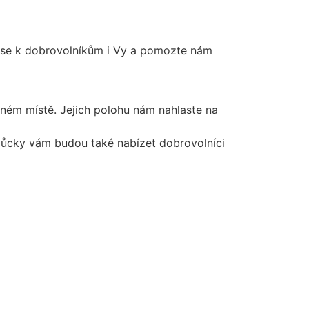
e se k dobrovolníkům i Vy a pomozte nám
pném místě. Jejich polohu nám nahlaste na
omůcky vám budou také nabízet dobrovolníci