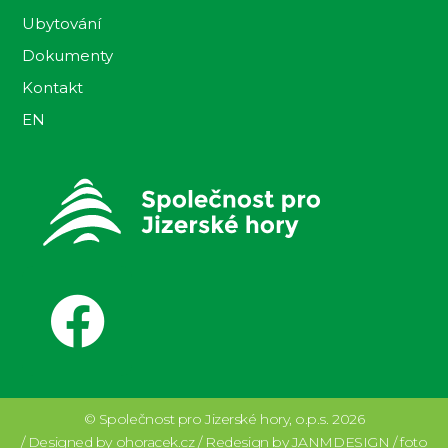
Ubytování
Dokumenty
Kontakt
EN
© Společnost pro Jizerské hory, o.p.s. 2026
/ Designed by ohoracek.cz / Redesign by JANMDESIGN / foto