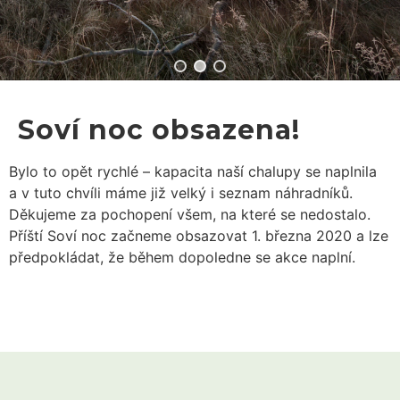
Soví noc obsazena!
Bylo to opět rychlé – kapacita naší chalupy se naplnila
a v tuto chvíli máme již velký i seznam náhradníků.
Děkujeme za pochopení všem, na které se nedostalo.
Příští Soví noc začneme obsazovat 1. března 2020 a lze
předpokládat, že během dopoledne se akce naplní.