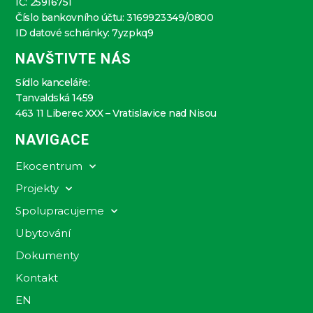
IČ: 25916751
Číslo bankovního účtu: 3169923349/0800
ID datové schránky: 7yzpkq9
NAVŠTIVTE NÁS
Sídlo kanceláře:
Tanvaldská 1459
463 11 Liberec XXX – Vratislavice nad Nisou
NAVIGACE
Ekocentrum
Projekty
Spolupracujeme
Ubytování
Dokumenty
Kontakt
EN