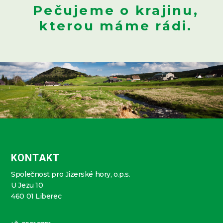
Pečujeme o krajinu,
kterou máme rádi.
KONTAKT
Společnost pro Jizerské hory, o.p.s.
U Jezu 10
460 01 Liberec