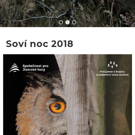
Soví noc 2018