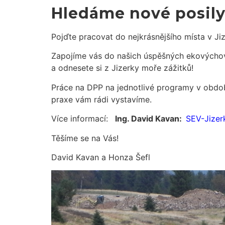
Hledáme nové posily
Pojďte pracovat do nejkrásnějšího místa v Ji
Zapojíme vás do našich úspěšných ekovýchovn
a odnesete si z Jizerky moře zážitků!
Práce na DPP na jednotlivé programy v obdo
praxe vám rádi vystavíme.
Více informací:
Ing. David Kavan:
SEV-Jize
Těšíme se na Vás!
David Kavan a Honza Šefl