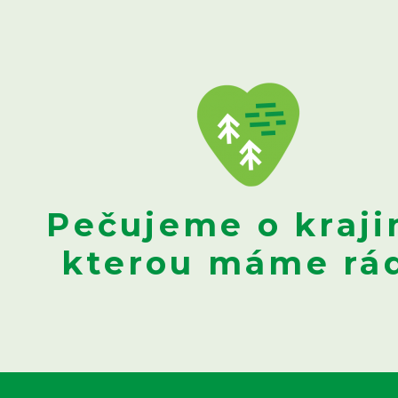
Pečujeme o kraji
kterou máme rád