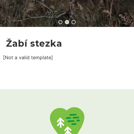
Žabí stezka
[Not a valid template]