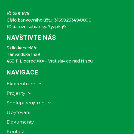
IČ: 25916751
Číslo bankovního účtu: 3169923349/0800
ID datové schránky: 7yzpkq9
NAVŠTIVTE NÁS
Sídlo kanceláře:
Tanvaldská 1459
463 11 Liberec XXX – Vratislavice nad Nisou
NAVIGACE
Ekocentrum
Projekty
Spolupracujeme
Ubytování
Dokumenty
Kontakt