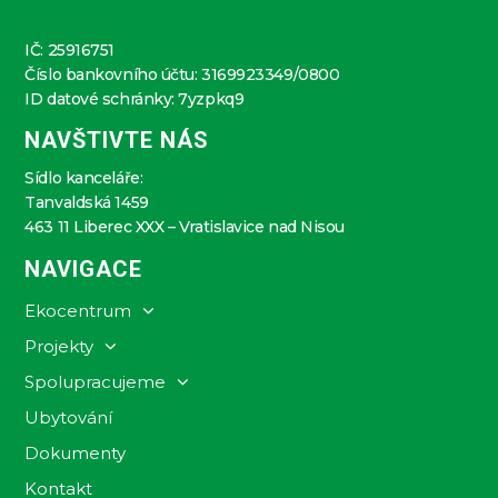
IČ: 25916751
Číslo bankovního účtu: 3169923349/0800
ID datové schránky: 7yzpkq9
NAVŠTIVTE NÁS
Sídlo kanceláře:
Tanvaldská 1459
463 11 Liberec XXX – Vratislavice nad Nisou
NAVIGACE
Ekocentrum
Projekty
Spolupracujeme
Ubytování
Dokumenty
Kontakt