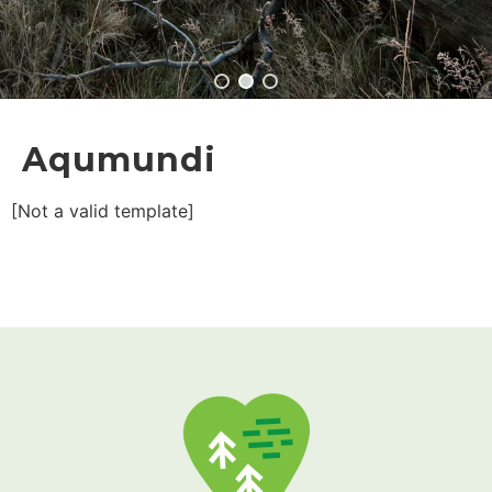
Aqumundi
[Not a valid template]