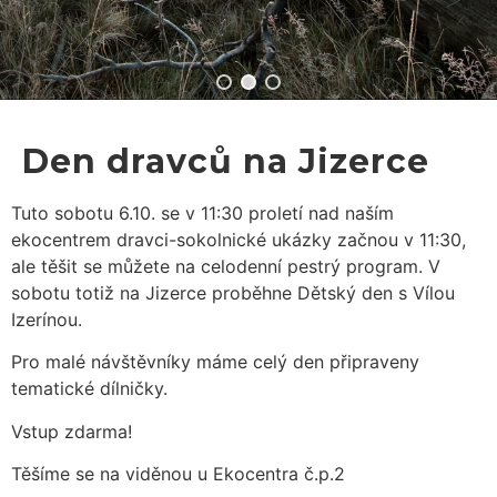
Den dravců na Jizerce
Tuto sobotu 6.10. se v 11:30 proletí nad naším
ekocentrem dravci-sokolnické ukázky začnou v 11:30,
ale těšit se můžete na celodenní pestrý program. V
sobotu totiž na Jizerce proběhne Dětský den s Vílou
Izerínou.
Pro malé návštěvníky máme celý den připraveny
tematické dílničky.
Vstup zdarma!
Těšíme se na viděnou u Ekocentra č.p.2