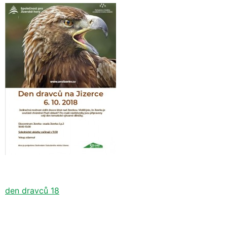
den dravců 18