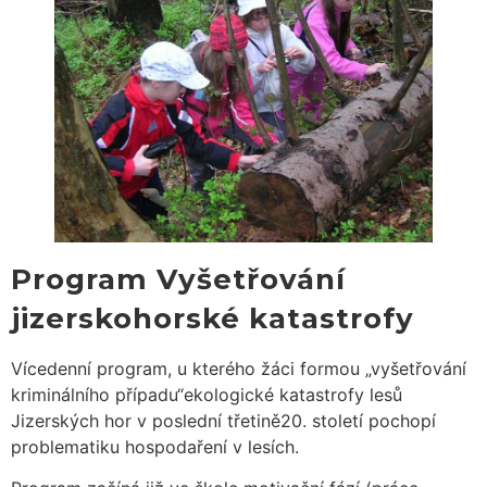
Program Vyšetřování
jizerskohorské katastrofy
Vícedenní program, u kterého žáci formou „vyšetřování
kriminálního případu“ekologické katastrofy lesů
Jizerských hor v poslední třetině20. století pochopí
problematiku hospodaření v lesích.