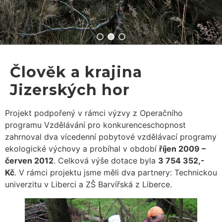
Člověk a krajina
Jizerských hor
Projekt podpořený v rámci výzvy z Operačního
programu Vzdělávání pro konkurenceschopnost
zahrnoval dva vícedenní pobytové vzdělávací programy
ekologické výchovy a probíhal v období
říjen 2009 –
červen 2012
. Celková výše dotace byla
3 754 352,-
Kč
. V rámci projektu jsme měli dva partnery: Technickou
univerzitu v Liberci a ZŠ Barvířská z Liberce.